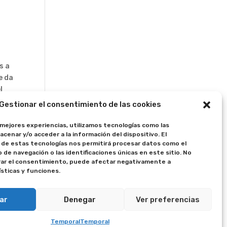
s a
e da
l
Gestionar el consentimiento de las cookies
 mejores experiencias, utilizamos tecnologías como las
acenar y/o acceder a la información del dispositivo. El
de estas tecnologías nos permitirá procesar datos como el
e navegación o las identificaciones únicas en este sitio. No
n
irar el consentimiento, puede afectar negativamente a
iera
ísticas y funciones.
de
ar
Denegar
Ver preferencias
s
Temporal
Temporal