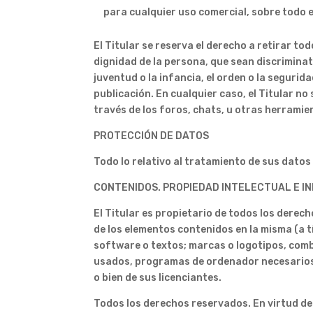
para cualquier uso comercial, sobre todo e
El Titular se reserva el derecho a retirar t
dignidad de la persona, que sean discrimina
juventud o la infancia, el orden o la segurid
publicación. En cualquier caso, el Titular no
través de los foros, chats, u otras herramie
PROTECCIÓN DE DATOS
Todo lo relativo al tratamiento de sus datos
CONTENIDOS. PROPIEDAD INTELECTUAL E I
El Titular es propietario de todos los derech
de los elementos contenidos en la misma (a t
software o textos; marcas o logotipos, comb
usados, programas de ordenador necesarios p
o bien de sus licenciantes.
Todos los derechos reservados. En virtud de l