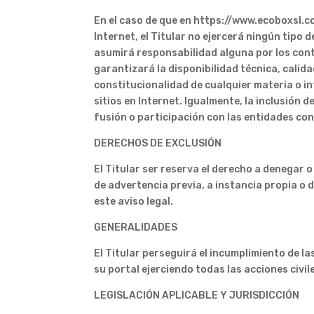
En el caso de que en https://www.ecoboxsl.co
Internet, el Titular no ejercerá ningún tipo 
asumirá responsabilidad alguna por los conte
garantizará la disponibilidad técnica, calidad
constitucionalidad de cualquier materia o i
sitios en Internet. Igualmente, la inclusión 
fusión o participación con las entidades co
DERECHOS DE EXCLUSIÓN
El Titular ser reserva el derecho a denegar o
de advertencia previa, a instancia propia o 
este aviso legal.
GENERALIDADES
El Titular perseguirá el incumplimiento de l
su portal ejerciendo todas las acciones civi
LEGISLACIÓN APLICABLE Y JURISDICCIÓN