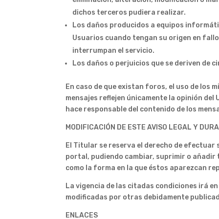
dichos terceros pudiera realizar.
Los daños producidos a equipos informátic
Usuarios cuando tengan su origen en fallo
interrumpan el servicio.
Los daños o perjuicios que se deriven de 
En caso de que existan foros, el uso de los 
mensajes reflejen únicamente la opinión del U
hace responsable del contenido de los mensa
MODIFICACIÓN DE ESTE AVISO LEGAL Y DUR
El Titular se reserva el derecho de efectuar
portal, pudiendo cambiar, suprimir o añadir 
como la forma en la que éstos aparezcan rep
La vigencia de las citadas condiciones irá e
modificadas por otras debidamente publica
ENLACES