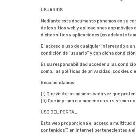
USUARIOS
Mediante este documento ponemos en su cono
de los sitios web y aplicaciones app móviles 
dichos sitios y aplicaciones (en adelante tamb
El acceso o uso de cualquier interesado a un 
condición de “usuario” y con dicha condición
Es su responsabilidad acceder a las condicio
como, las políticas de privacidad, cookies o 
Recomendamos:
(i) Que visite las mismas cada vez que pretend
(ii) Que imprima o almacene en su sistema un
USO DEL PORTAL
Esta web proporciona el acceso a multitud d
contenidos”) en Internet pertenecientes a el 