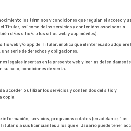
cimiento los términos y condiciones que regulan el acceso y u
del Titular, así como de los servicios y contenidos asociados a
ién el/os sitio/s o los sitios web y app móviles).
sitio web y/o app del Titular, implica que el interesado adquiere 
, una serie de derechos y obligaciones.
nes legales insertas en la presente web y leerlas detenidamente,
en su caso, condiciones de venta.
a acceder o utilizar los servicios y contenidos del sitio y
a copia.
e información, servicios, programas o datos (en adelante, “los
Titular o a sus licenciantes a los que el Usuario puede tener ac