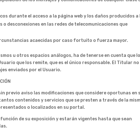
os durante el acceso a la página web y los daños producidos a 
s o desconexiones en las redes de telecomunicaciones que
circunstancias acaecidas por caso fortuito o fuerza mayor.
mismos u otros espacios análogos, ha de tenerse en cuenta que l
suario que los remite, que es el único responsable. El Titular no
jes enviados por el Usuario.
ACIÓN
 sin previo aviso las modificaciones que considere oportunas en 
tantos contenidos y servicios que se presten a través de la mis
resentados o localizados en su portal.
n función de su exposición y estarán vigentes hasta que sean
das.