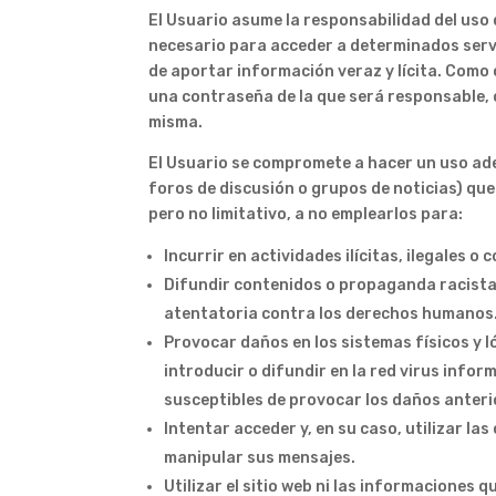
El Usuario asume la responsabilidad del uso 
necesario para acceder a determinados servi
de aportar información veraz y lícita. Como 
una contraseña de la que será responsable, 
misma.
El Usuario se compromete a hacer un uso adec
foros de discusión o grupos de noticias) que
pero no limitativo, a no emplearlos para:
Incurrir en actividades ilícitas, ilegales o 
Difundir contenidos o propaganda racista,
atentatoria contra los derechos humanos
Provocar daños en los sistemas físicos y l
introducir o difundir en la red virus info
susceptibles de provocar los daños ante
Intentar acceder y, en su caso, utilizar la
manipular sus mensajes.
Utilizar el sitio web ni las informaciones q