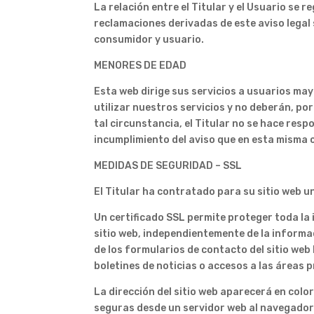
La relación entre el Titular y el Usuario se 
reclamaciones derivadas de este aviso legal 
consumidor y usuario.
MENORES DE EDAD
Esta web dirige sus servicios a usuarios ma
utilizar nuestros servicios y no deberán, po
tal circunstancia, el Titular no se hace res
incumplimiento del aviso que en esta misma c
MEDIDAS DE SEGURIDAD – SSL
El Titular ha contratado para su sitio web u
Un certificado SSL permite proteger toda la
sitio web, independientemente de la informa
de los formularios de contacto del sitio web 
boletines de noticias o accesos a las áreas p
La dirección del sitio web aparecerá en colo
seguras desde un servidor web al navegador 